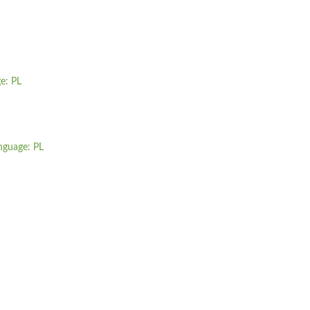
e: PL
nguage: PL