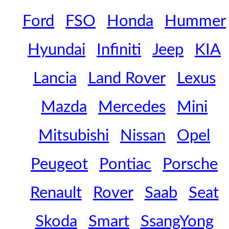
Ford
FSO
Honda
Hummer
Hyundai
Infiniti
Jeep
KIA
Lancia
Land Rover
Lexus
Mazda
Mercedes
Mini
Mitsubishi
Nissan
Opel
Peugeot
Pontiac
Porsche
Renault
Rover
Saab
Seat
Skoda
Smart
SsangYong