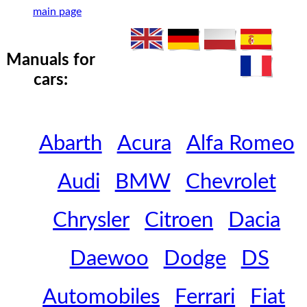
main page
Manuals for
cars:
Abarth
Acura
Alfa Romeo
Audi
BMW
Chevrolet
Chrysler
Citroen
Dacia
Daewoo
Dodge
DS
Automobiles
Ferrari
Fiat