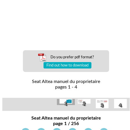
Do you prefer pdf format?
Find out how to download
Seat Altea manuel du proprietaire
pages 1 - 4
1
2
3
4
Seat Altea manuel du proprietaire
page 1 / 256