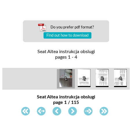
Do you prefer pdf format?
Find out how to download
Seat Altea instrukcja obslugi
pages 1 - 4
1
2
3
4
Seat Altea instrukcja obslugi
page 1 / 115