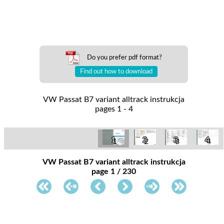
Do you prefer pdf format?
Find out how to download
VW Passat B7 variant alltrack instrukcja
pages 1 - 4
1
2
3
4
VW Passat B7 variant alltrack instrukcja
page 1 / 230