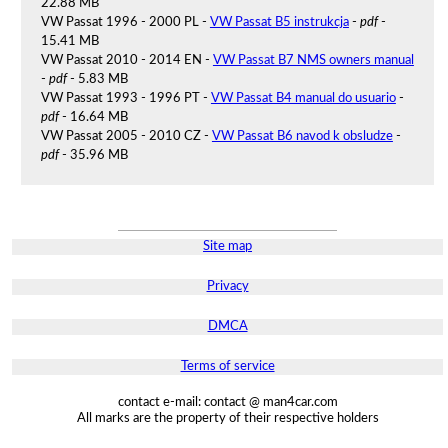
22.88 MB
VW Passat 1996 - 2000 PL -
VW Passat B5 instrukcja
-
pdf
-
15.41 MB
VW Passat 2010 - 2014 EN -
VW Passat B7 NMS owners manual
-
pdf
- 5.83 MB
VW Passat 1993 - 1996 PT -
VW Passat B4 manual do usuario
-
pdf
- 16.64 MB
VW Passat 2005 - 2010 CZ -
VW Passat B6 navod k obsludze
-
pdf
- 35.96 MB
Site map
Privacy
DMCA
Terms of service
contact e-mail: contact @ man4car.com
All marks are the property of their respective holders