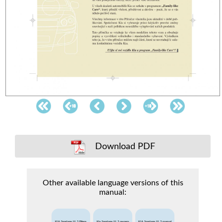
Download PDF
Other available language versions of this
manual:
KIA Sportage III 3 Bilens
Kia Sportage III 3 owners
KIA Sportage III 3 manual