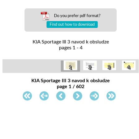
Do you prefer pdf format?
Find out how to download
KIA Sportage III 3 navod k obsludze
pages 1 - 4
1
2
3
4
KIA Sportage III 3 navod k obsludze
page 1 / 602