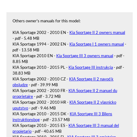
Others owner's manuals for this model:
KIA Sportage 2002 - 2010 EN -
Kia Sportage II 2 owners manual
-
pdf
- 5.48 MB
KIA Sportage 1994 - 2002 EN -
Kia Sportage I 1 owners manual
-
pdf
- 13.58 MB
KIA Sportage 2010 EN -
Kia Sportage III 3 owners manual
-
pdf
-
8.85 MB
KIA Sportage 2010 - 2015 PL -
Kia Sportage III instrukcja
-
pdf
-
38.83 MB
KIA Sportage 2002 - 2010 CZ -
KIA Sportage II 2 navod k
obsludze
-
pdf
- 39.99 MB
KIA Sportage 2002 - 2010 FR -
KIA Sportage II 2 manuel du
proprietaire
-
pdf
- 3.72 MB
KIA Sportage 2002 - 2010 HR -
KIA Sportage II 2 vlasnicko
uputstvo
-
pdf
- 9.46 MB
KIA Sportage 2010 - 2015 DK -
KIA Sportage III 3 Bilens
instruktionsbog
-
pdf
- 23.57 MB
KIA Sportage 2010 - 2015 ES -
KIA Sportage III 3 manual del
propietario
-
pdf
- 40.65 MB