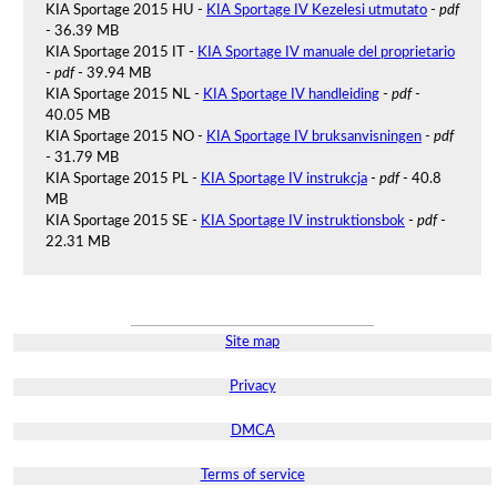
KIA Sportage 2015 HU -
KIA Sportage IV Kezelesi utmutato
-
pdf
- 36.39 MB
KIA Sportage 2015 IT -
KIA Sportage IV manuale del proprietario
-
pdf
- 39.94 MB
KIA Sportage 2015 NL -
KIA Sportage IV handleiding
-
pdf
-
40.05 MB
KIA Sportage 2015 NO -
KIA Sportage IV bruksanvisningen
-
pdf
- 31.79 MB
KIA Sportage 2015 PL -
KIA Sportage IV instrukcja
-
pdf
- 40.8
MB
KIA Sportage 2015 SE -
KIA Sportage IV instruktionsbok
-
pdf
-
22.31 MB
Site map
Privacy
DMCA
Terms of service