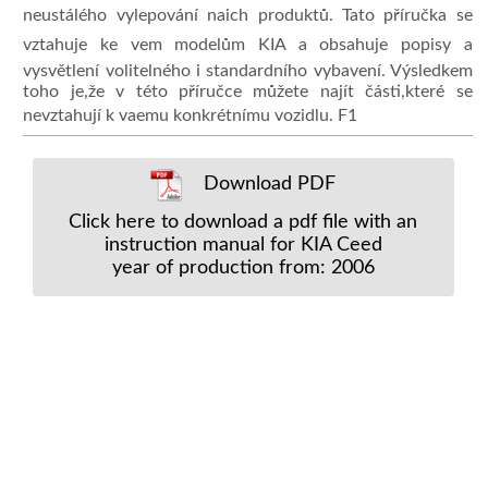
neustálého vylepování naich produktů. Tato příručka se
vztahuje ke vem modelům KIA a obsahuje popisy a
vysvětlení volitelného i standardního vybavení. Výsledkem
toho je,že v této příručce můžete najít části,které se
nevztahují k vaemu konkrétnímu vozidlu. F1
Download PDF
Click here to download a pdf file with an
instruction manual for KIA Ceed
year of production from: 2006