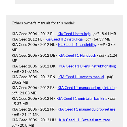
Others owner's manuals for this model:
KIA Ceed 2006 - 2012 PL -
Kia Ceed I instrukcja
-
pdf
- 8.61 MB
KIA Ceed 2012 PL -
Kia Ceed II 2 instrukcja
-
pdf
- 64.39 MB
KIA Ceed 2006 - 2012 NL -
Kia Ceed I 1 handleiding
-
pdf
- 37.3
MB
KIA Ceed 2006 - 2012 DE -
KIA Ceed I 1 Handbuch
-
pdf
- 21.24
MB
KIA Ceed 2006 - 2012 DK -
KIA Ceed I 1 Bilens instruktionsbog
-
pdf
- 21.07 MB
KIA Ceed 2006 - 2012 EN -
KIA Ceed I 1 owners manual
-
pdf
-
29.62 MB
KIA Ceed 2006 - 2012 ES -
KIA Ceed I 1 manual del propietario
-
pdf
- 21.03 MB
KIA Ceed 2006 - 2012 FI -
KIA Ceed I 1 omistajan kasikirja
-
pdf
- 5.37 MB
KIA Ceed 2006 - 2012 FR -
KIA Ceed I 1 manuel du proprietaire
-
pdf
- 21.21 MB
KIA Ceed 2006 - 2012 HU -
KIA Ceed I 1 Kezelesi utmutato
-
pdf
- 20.8 MB