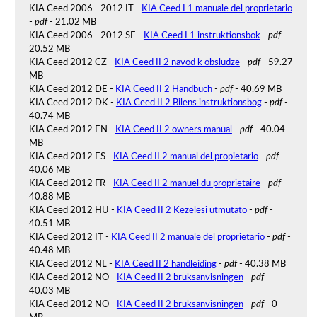
KIA Ceed 2006 - 2012 IT -
KIA Ceed I 1 manuale del proprietario
-
pdf
- 21.02 MB
KIA Ceed 2006 - 2012 SE -
KIA Ceed I 1 instruktionsbok
-
pdf
-
20.52 MB
KIA Ceed 2012 CZ -
KIA Ceed II 2 navod k obsludze
-
pdf
- 59.27
MB
KIA Ceed 2012 DE -
KIA Ceed II 2 Handbuch
-
pdf
- 40.69 MB
KIA Ceed 2012 DK -
KIA Ceed II 2 Bilens instruktionsbog
-
pdf
-
40.74 MB
KIA Ceed 2012 EN -
KIA Ceed II 2 owners manual
-
pdf
- 40.04
MB
KIA Ceed 2012 ES -
KIA Ceed II 2 manual del propietario
-
pdf
-
40.06 MB
KIA Ceed 2012 FR -
KIA Ceed II 2 manuel du proprietaire
-
pdf
-
40.88 MB
KIA Ceed 2012 HU -
KIA Ceed II 2 Kezelesi utmutato
-
pdf
-
40.51 MB
KIA Ceed 2012 IT -
KIA Ceed II 2 manuale del proprietario
-
pdf
-
40.48 MB
KIA Ceed 2012 NL -
KIA Ceed II 2 handleiding
-
pdf
- 40.38 MB
KIA Ceed 2012 NO -
KIA Ceed II 2 bruksanvisningen
-
pdf
-
40.03 MB
KIA Ceed 2012 NO -
KIA Ceed II 2 bruksanvisningen
-
pdf
- 0