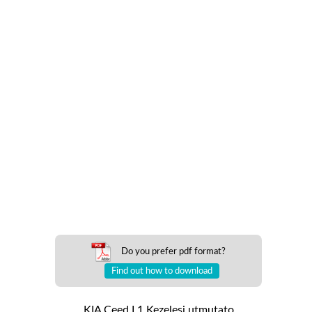
Do you prefer pdf format?
Find out how to download
KIA Ceed I 1 Kezelesi utmutato