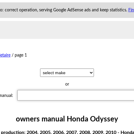
 to: correct operation, serving Google AdSense ads and keep statistics.
Fi
etaire
/
page 1
or
 manual:
owners manual Honda Odyssey
production: 2004, 2005, 2006, 2007, 2008, 2009, 2010 - Honda 