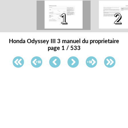
1
2
Honda Odyssey III 3 manuel du proprietaire
page 1 / 533