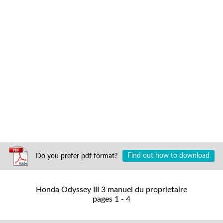
Do you prefer pdf format?
Find out how to download
Honda Odyssey III 3 manuel du proprietaire
pages 1 - 4