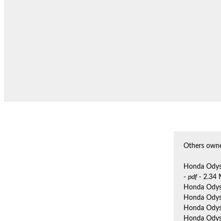
Others owne
Honda Odys
-
pdf
- 2.34
Honda Odys
Honda Odys
Honda Odys
Honda Odys