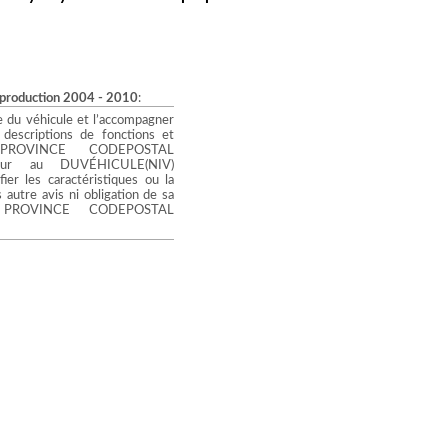
 production 2004 - 2010
:
 du véhicule et l’accompagner
escriptions de fonctions et
E PROVINCE CODEPOSTAL
igueur au DUVÉHICULE(NIV)
r les caractéristiques ou la
autre avis ni obligation de sa
PROVINCE CODEPOSTAL