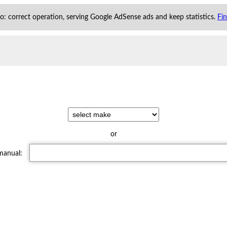
 to: correct operation, serving Google AdSense ads and keep statistics.
Fi
or
 manual: