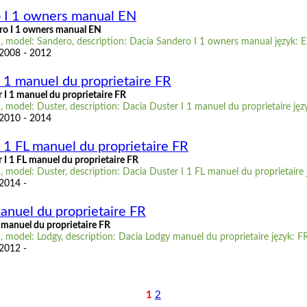
 I 1 owners manual EN
ro I 1 owners manual EN
, model: Sandero, description: Dacia Sandero I 1 owners manual język: 
 2008 - 2012
 1 manuel du proprietaire FR
 I 1 manuel du proprietaire FR
 model: Duster, description: Dacia Duster I 1 manuel du proprietaire jęz
 2010 - 2014
 1 FL manuel du proprietaire FR
 I 1 FL manuel du proprietaire FR
 model: Duster, description: Dacia Duster I 1 FL manuel du proprietaire 
 2014 -
anuel du proprietaire FR
manuel du proprietaire FR
 model: Lodgy, description: Dacia Lodgy manuel du proprietaire język: F
 2012 -
1
2