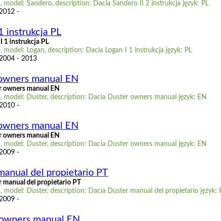
 model: Sandero, description: Dacia Sandero II 2 instrukcja język: PL
 2012 -
1 instrukcja PL
 1 instrukcja PL
 model: Logan, description: Dacia Logan I 1 instrukcja język: PL
 2004 - 2013
 owners manual EN
r owners manual EN
, model: Duster, description: Dacia Duster owners manual język: EN
 2010 -
 owners manual EN
r owners manual EN
, model: Duster, description: Dacia Duster owners manual język: EN
 2009 -
manual del propietario PT
 manual del propietario PT
 model: Duster, description: Dacia Duster manual del propietario język: 
 2009 -
 owners manual EN