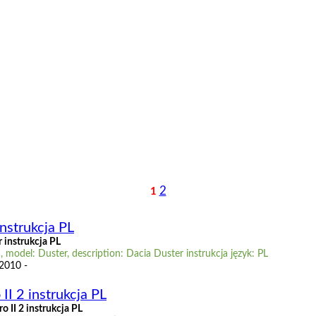
2
1
nstrukcja PL
 instrukcja PL
 model: Duster, description: Dacia Duster instrukcja język: PL
 2010 -
II 2 instrukcja PL
 II 2 instrukcja PL