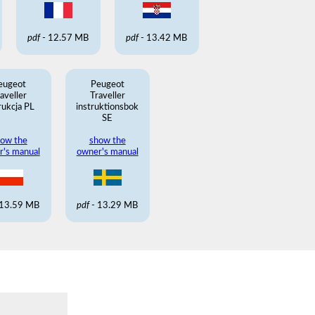
pdf
- 12.57 MB
pdf
- 13.42 MB
eugeot
Peugeot
aveller
Traveller
rukcja PL
instruktionsbok
SE
ow the
show the
r's manual
owner's manual
 13.59 MB
pdf
- 13.29 MB