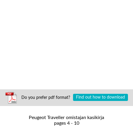
Do you prefer pdf format?
Find out how to download
Peugeot Traveller omistajan kasikirja
pages 4 - 10