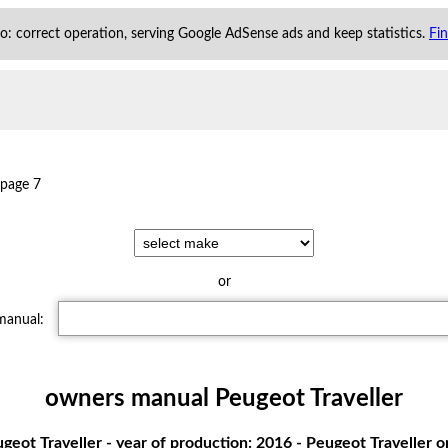
 to: correct operation, serving Google AdSense ads and keep statistics.
Fi
page 7
or
 manual:
owners manual Peugeot Traveller
ot Traveller - year of production: 2016 - Peugeot Traveller om