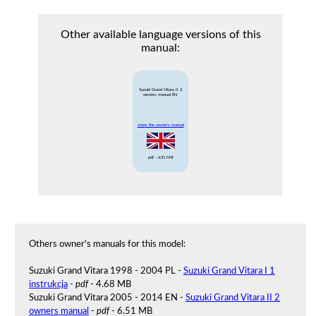
Other available language versions of this
manual:
Suzuki Grand Vitara II 2
owners manual EN
show the owner's manual
pdf
- 6.51 MB
Others owner's manuals for this model:
Suzuki Grand Vitara 1998 - 2004 PL -
Suzuki Grand Vitara I 1
instrukcja
-
pdf
- 4.68 MB
Suzuki Grand Vitara 2005 - 2014 EN -
Suzuki Grand Vitara II 2
owners manual
-
pdf
- 6.51 MB