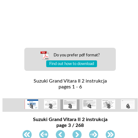
Do you prefer pdf format?
Find out how to download
Suzuki Grand Vitara II 2 instrukcja
pages 1 - 6
1
2
3
4
5
6
Suzuki Grand Vitara II 2 instrukcja
page 3 / 268