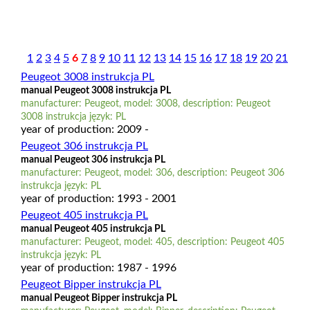
1
2
3
4
5
6
7
8
9
10
11
12
13
14
15
16
17
18
19
20
21
Peugeot 3008 instrukcja PL
manual Peugeot 3008 instrukcja PL
manufacturer: Peugeot, model: 3008, description: Peugeot
3008 instrukcja język: PL
year of production: 2009 -
Peugeot 306 instrukcja PL
manual Peugeot 306 instrukcja PL
manufacturer: Peugeot, model: 306, description: Peugeot 306
instrukcja język: PL
year of production: 1993 - 2001
Peugeot 405 instrukcja PL
manual Peugeot 405 instrukcja PL
manufacturer: Peugeot, model: 405, description: Peugeot 405
instrukcja język: PL
year of production: 1987 - 1996
Peugeot Bipper instrukcja PL
manual Peugeot Bipper instrukcja PL