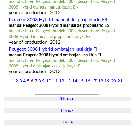
manufacturer: Peugeot, model: 3008, description: Peugeot
3008 Hybrid owners manual język: EN
year of production: 2012 -
Peugeot 3008 Hybrid manual del propietario ES
manual Peugeot 3008 Hybrid manual del propietario ES
manufacturer: Peugeot, model: 3008, description: Peugeot
3008 Hybrid manual del propietario język: ES
year of production: 2012 -
Peugeot 3008 Hybrid omistajan kasikirja FI
manual Peugeot 3008 Hybrid omistajan kasikirja FI
manufacturer: Peugeot, model: 3008, description: Peugeot
3008 Hybrid omistajan kasikirja język: FI
year of production: 2012 -
1
2
3
4
5
6
7
8
9
10
11
12
13
14
15
16
17
18
19
20
21
Site map
Privacy
DMCA