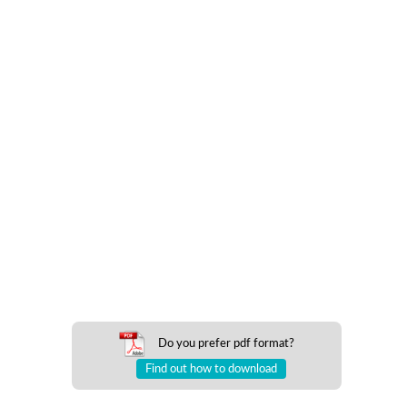
Do you prefer pdf format?
Find out how to download