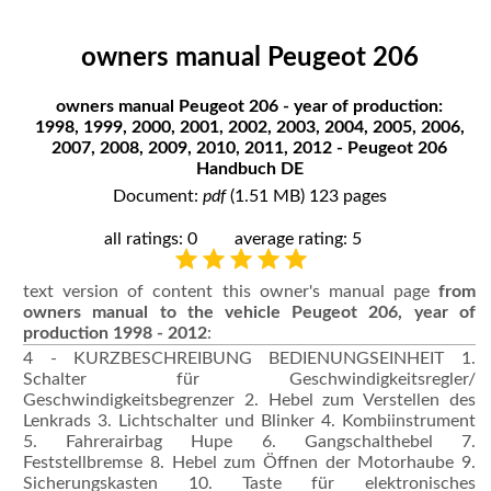
owners manual Peugeot 206
owners manual Peugeot 206 - year of production:
1998, 1999, 2000, 2001, 2002, 2003, 2004, 2005, 2006,
2007, 2008, 2009, 2010, 2011, 2012 - Peugeot 206
Handbuch DE
Document:
pdf
(1.51 MB) 123 pages
all ratings: 0
average rating: 5
text version of content this owner's manual page
from
owners manual to the vehicle Peugeot 206, year of
production 1998 - 2012
:
4 - KURZBESCHREIBUNG BEDIENUNGSEINHEIT 1.
Schalter für Geschwindigkeitsregler/
Geschwindigkeitsbegrenzer 2. Hebel zum Verstellen des
Lenkrads 3. Lichtschalter und Blinker 4. Kombiinstrument
5. Fahrerairbag Hupe 6. Gangschalthebel 7.
Feststellbremse 8. Hebel zum Öffnen der Motorhaube 9.
Sicherungskasten 10. Taste für elektronisches