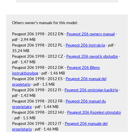
Others owner's manuals for this model:
Peugeot 206 1998 - 2012 EN -
Peugeot 206 owners manual
-
pdf
- 2.94 MB
Peugeot 206 1998 - 2012 PL -
Peugeot 206 instrukcja
-
pdf
-
35.24 MB
Peugeot 206 1998 - 2012 CZ -
Peugeot 206 navod k obsludze
-
pdf
- 1.47 MB
Peugeot 206 1998 - 2012 DK -
Peugeot 206 Bilens
instruktionsbog
-
pdf
- 1.46 MB
Peugeot 206 1998 - 2012 ES -
Peugeot 206 manual del
propietario
-
pdf
- 1.5 MB
Peugeot 206 1998 - 2012 FI -
Peugeot 206 omistajan kasikirja
-
pdf
- 1.43 MB
Peugeot 206 1998 - 2012 FR -
Peugeot 206 manuel du
proprietaire
-
pdf
- 1.44 MB
Peugeot 206 1998 - 2012 HU -
Peugeot 206 Kezelesi utmutato
-
pdf
- 1.5 MB
Peugeot 206 1998 - 2012 IT -
Peugeot 206 manuale del
proprietario
-
pdf
- 1.46 MB