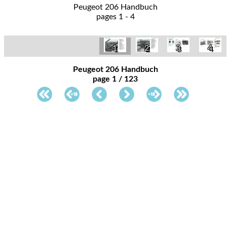
Peugeot 206 Handbuch
pages 1 - 4
1
2
3
4
Peugeot 206 Handbuch
page 1 / 123