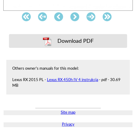
Download PDF
Others owner's manuals for this model:
Lexus RX 2015 PL -
Lexus RX 450h IV 4 instrukcja
-
pdf
- 30.69
MB
Site map
Privacy