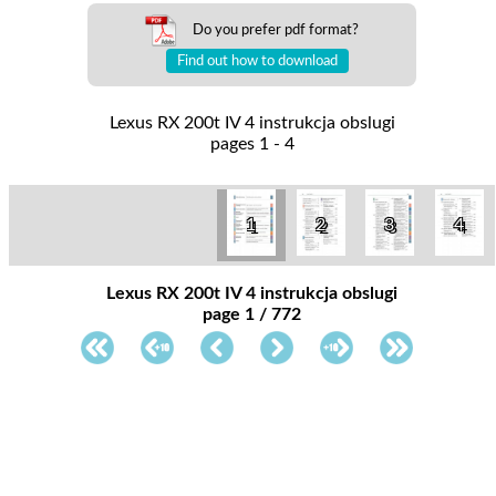
Do you prefer pdf format?
Find out how to download
Lexus RX 200t IV 4 instrukcja obslugi
pages 1 - 4
1
2
3
4
Lexus RX 200t IV 4 instrukcja obslugi
page 1 / 772