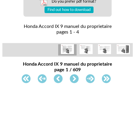
Do you prefer pdf format?
Find out how to download
Honda Accord IX 9 manuel du proprietaire
pages 1 - 4
1
2
3
4
Honda Accord IX 9 manuel du proprietaire
page 1 / 609