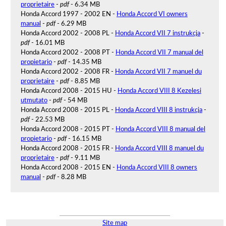
proprietaire
-
pdf
- 6.34 MB
Honda Accord 1997 - 2002 EN -
Honda Accord VI owners
manual
-
pdf
- 6.29 MB
Honda Accord 2002 - 2008 PL -
Honda Accord VII 7 instrukcja
-
pdf
- 16.01 MB
Honda Accord 2002 - 2008 PT -
Honda Accord VII 7 manual del
propietario
-
pdf
- 14.35 MB
Honda Accord 2002 - 2008 FR -
Honda Accord VII 7 manuel du
proprietaire
-
pdf
- 8.85 MB
Honda Accord 2008 - 2015 HU -
Honda Accord VIII 8 Kezelesi
utmutato
-
pdf
- 54 MB
Honda Accord 2008 - 2015 PL -
Honda Accord VIII 8 instrukcja
-
pdf
- 22.53 MB
Honda Accord 2008 - 2015 PT -
Honda Accord VIII 8 manual del
propietario
-
pdf
- 16.15 MB
Honda Accord 2008 - 2015 FR -
Honda Accord VIII 8 manuel du
proprietaire
-
pdf
- 9.11 MB
Honda Accord 2008 - 2015 EN -
Honda Accord VIII 8 owners
manual
-
pdf
- 8.28 MB
Site map