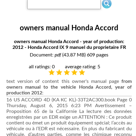
owners manual Honda Accord
owners manual Honda Accord - year of production:
2012 - Honda Accord IX 9 manuel du proprietaire FR
Document:
pdf
(43.87 MB) 609 pages
all ratings: 0
average rating: 5
text version of content this owner's manual page
from
owners manual to the vehicle Honda Accord, year of
production 2012
:
16 US ACCORD 4D (KA KC KL)-33T2AC300.book Page 0 Thursday, August 6, 2015 6:23 PM Avertissement – Proposition 65 de la Californie
équipement spécial; l’accès au véhicule ou à l’EDR est nécessaire.