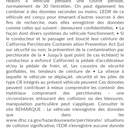
véhicule pendant une courte période, normalement de 30
sécurité ou non;
www.dtsc.ca.gov/hazardouswaste/perchlorate/