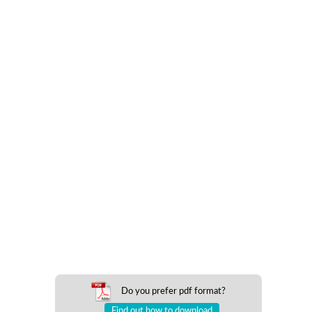
Do you prefer pdf format?
Find out how to download