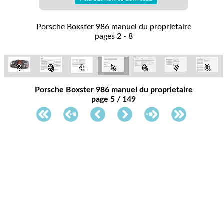
Porsche Boxster 986 manuel du proprietaire
pages 2 - 8
6
5
2
7
8
3
4
Porsche Boxster 986 manuel du proprietaire
page 5 / 149