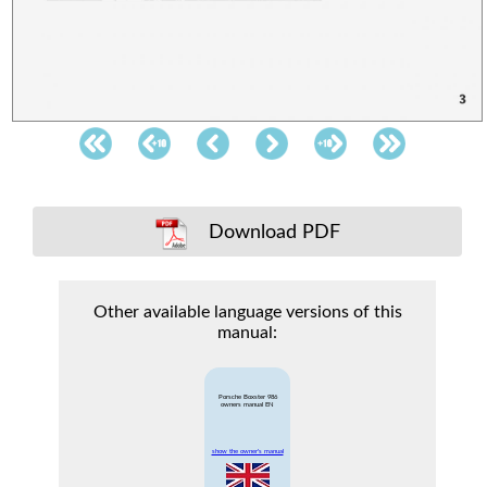
Download PDF
Other available language versions of this
manual:
Porsche Boxster 986
owners manual EN
show the owner's manual