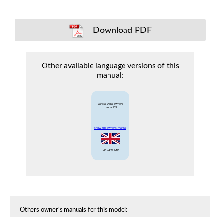
Download PDF
Other available language versions of this
manual:
Lancia Lybra owners
manual EN
show the owner's manual
pdf
- 4.22 MB
Others owner's manuals for this model: