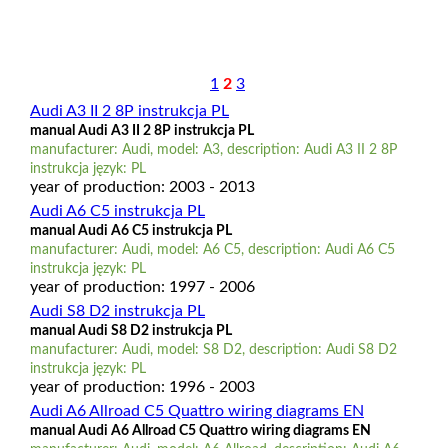
1
2
3
Audi A3 II 2 8P instrukcja PL
manual Audi A3 II 2 8P instrukcja PL
manufacturer: Audi, model: A3, description: Audi A3 II 2 8P
instrukcja język: PL
year of production: 2003 - 2013
Audi A6 C5 instrukcja PL
manual Audi A6 C5 instrukcja PL
manufacturer: Audi, model: A6 C5, description: Audi A6 C5
instrukcja język: PL
year of production: 1997 - 2006
Audi S8 D2 instrukcja PL
manual Audi S8 D2 instrukcja PL
manufacturer: Audi, model: S8 D2, description: Audi S8 D2
instrukcja język: PL
year of production: 1996 - 2003
Audi A6 Allroad C5 Quattro wiring diagrams EN
manual Audi A6 Allroad C5 Quattro wiring diagrams EN