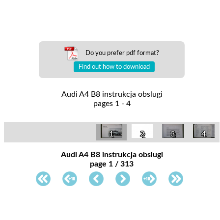
Do you prefer pdf format?
Find out how to download
Audi A4 B8 instrukcja obslugi
pages 1 - 4
1
2
3
4
Audi A4 B8 instrukcja obslugi
page 1 / 313