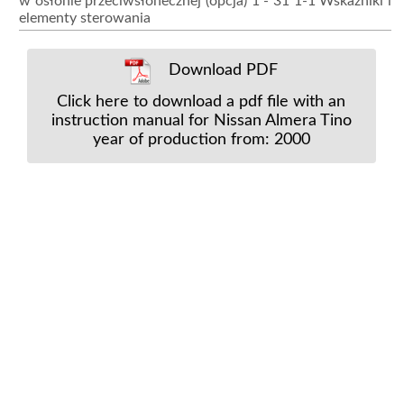
w osłonie przeciwsłonecznej (opcja) 1 - 31 1-1 Wskaźniki i
elementy sterowania
Download PDF
Click here to download a pdf file with an
instruction manual for Nissan Almera Tino
year of production from: 2000