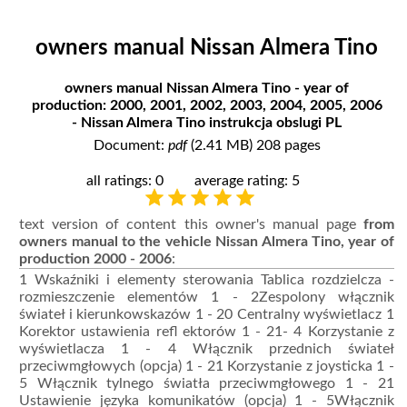
owners manual Nissan Almera Tino
owners manual Nissan Almera Tino - year of
production: 2000, 2001, 2002, 2003, 2004, 2005, 2006
- Nissan Almera Tino instrukcja obslugi PL
Document:
pdf
(2.41 MB) 208 pages
all ratings: 0
average rating: 5
text version of content this owner's manual page
from
owners manual to the vehicle Nissan Almera Tino, year of
production 2000 - 2006
:
1 Wskaźniki i elementy sterowania Tablica rozdzielcza -
rozmieszczenie elementów 1 - 2Zespolony włącznik
świateł i kierunkowskazów 1 - 20 Centralny wyświetlacz 1
Korektor ustawienia reﬂ ektorów 1 - 21- 4 Korzystanie z
wyświetlacza 1 - 4 Włącznik przednich świateł
przeciwmgłowych (opcja) 1 - 21 Korzystanie z joysticka 1 -
5 Włącznik tylnego światła przeciwmgłowego 1 - 21
Ustawienie języka komunikatów (opcja) 1 - 5Włącznik